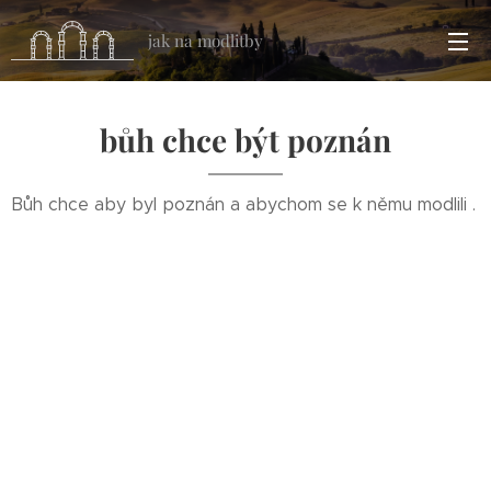
jak na modlitby
bůh chce být poznán
Bůh chce aby byl poznán a abychom se k němu modlili .