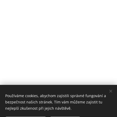
Používáme cookies, abychom zajistili správné fungování a
bezpečnost našich stránek. Tím vám můžeme zajistit tu
nejlepší zkušenost při jejich návštěvě.